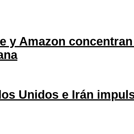
ple y Amazon concentran
ana
os Unidos e Irán impuls