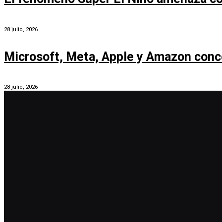
28 julio, 2026
Microsoft, Meta, Apple y Amazon conc
28 julio, 2026