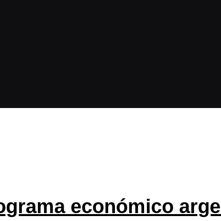
rograma económico argen