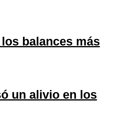
 los balances más
ó un alivio en los