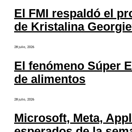
El FMI respaldó el p
de Kristalina Georgi
28 julio, 2026
El fenómeno Súper E
de alimentos
28 julio, 2026
Microsoft, Meta, Ap
esperados de la sem