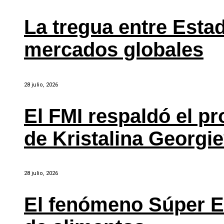
La tregua entre Estad
mercados globales
28 julio, 2026
El FMI respaldó el p
de Kristalina Georgi
28 julio, 2026
El fenómeno Súper E