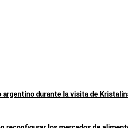
argentino durante la visita de Kristali
n reconfigurar los mercados de aliment