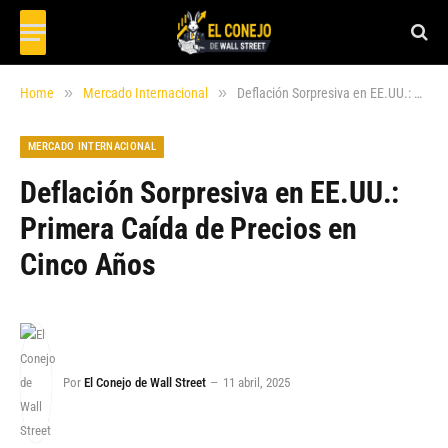
»
»
Home
Mercado Internacional
Deflación Sorpresiva en EE.UU.: Primera Caída de Precios en Cinco Años
MERCADO INTERNACIONAL
Deflación Sorpresiva en EE.UU.:
Primera Caída de Precios en
Cinco Años
Por
El Conejo de Wall Street
11 abril, 2025