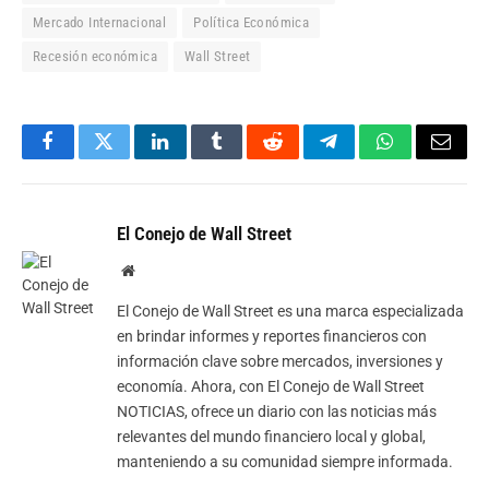
Mercado Internacional
Política Económica
Recesión económica
Wall Street
Facebook
Twitter
LinkedIn
Tumblr
Reddit
Telegram
WhatsApp
Email
El Conejo de Wall Street
Website
El Conejo de Wall Street es una marca especializada
en brindar informes y reportes financieros con
información clave sobre mercados, inversiones y
economía. Ahora, con El Conejo de Wall Street
NOTICIAS, ofrece un diario con las noticias más
relevantes del mundo financiero local y global,
manteniendo a su comunidad siempre informada.