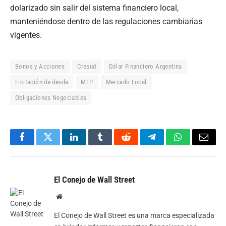
dolarizado sin salir del sistema financiero local,
manteniéndose dentro de las regulaciones cambiarias
vigentes.
Bonos y Acciones
Cresud
Dólar Financiero Argentina
Licitación de deuda
MEP
Mercado Local
Obligaciones Negociables
Facebook
Twitter
LinkedIn
Tumblr
Reddit
Telegram
WhatsApp
Email
El Conejo de Wall Street
Website
El Conejo de Wall Street es una marca especializada