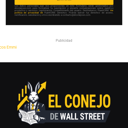
Los datos personales que nos proporciones en este formulario serán gestionados por
elconejows.com para formalizar tu suscripción y enviarte comunicaciones sobre nuestros
productos y servicios. Legitimación: Consentimiento del usuario. Destinatarios: FluentCRM.
Ver
política de privacidad de
FluentCRM. Derechos: Podrás ejercer tus derechos de acceso,
rectificación, cancelación y otros escribiendo a contacto@elconejows.com.
Publicidad