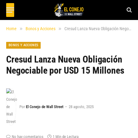
»
»
Home
Bonos y Acciones
Cresud Lanza Nueva Obligación Negociable por USD 15 Millones
BONOS Y ACCIONES
Cresud Lanza Nueva Obligación
Negociable por USD 15 Millones
Por
El Conejo de Wall Street
28 agosto, 2025
No hay comentarios
1 Min de Lectura