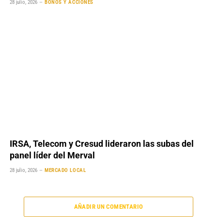
28 julio, 2026
BONOS Y ACCIONES
IRSA, Telecom y Cresud lideraron las subas del
panel líder del Merval
28 julio, 2026
MERCADO LOCAL
AÑADIR UN COMENTARIO