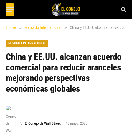
»
»
Home
Mercado Internacional
China y EE.UU. alcanzan acuerdo comercial para reducir aranceles mejorando perspectivas económicas globales
MERCADO INTERNACIONAL
China y EE.UU. alcanzan acuerdo
comercial para reducir aranceles
mejorando perspectivas
económicas globales
Por
El Conejo de Wall Street
13 mayo, 2025