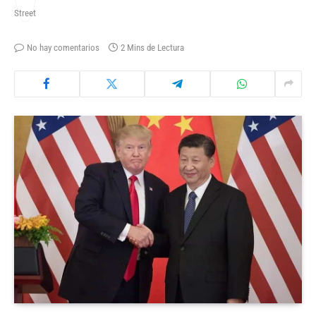
No hay comentarios
2 Mins de Lectura