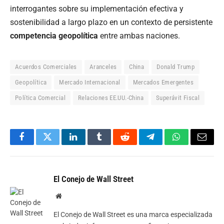
interrogantes sobre su implementación efectiva y
sostenibilidad a largo plazo en un contexto de persistente
competencia geopolítica
entre ambas naciones.
Acuerdos Comerciales
Aranceles
China
Donald Trump
Geopolítica
Mercado Internacional
Mercados Emergentes
Política Comercial
Relaciones EE.UU.-China
Superávit Fiscal
Facebook
Twitter
LinkedIn
Tumblr
Reddit
Telegram
WhatsApp
Email
El Conejo de Wall Street
Website
El Conejo de Wall Street es una marca especializada