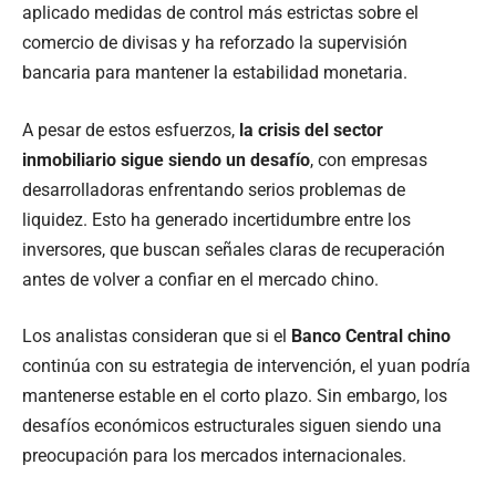
aplicado medidas de control más estrictas sobre el
comercio de divisas y ha reforzado la supervisión
bancaria para mantener la estabilidad monetaria.
A pesar de estos esfuerzos,
la crisis del sector
inmobiliario sigue siendo un desafío
, con empresas
desarrolladoras enfrentando serios problemas de
liquidez. Esto ha generado incertidumbre entre los
inversores, que buscan señales claras de recuperación
antes de volver a confiar en el mercado chino.
Los analistas consideran que si el
Banco Central chino
continúa con su estrategia de intervención, el yuan podría
mantenerse estable en el corto plazo. Sin embargo, los
desafíos económicos estructurales siguen siendo una
preocupación para los mercados internacionales.