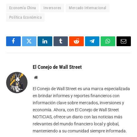
Economía China
Inversores
Mercado Internacional
Política Económica
Facebook
Twitter
LinkedIn
Tumblr
Reddit
Telegram
WhatsApp
Email
El Conejo de Wall Street
Website
El Conejo de Wall Street es una marca especializada
en brindar informes y reportes financieros con
información clave sobre mercados, inversiones y
economía. Ahora, con El Conejo de Wall Street
NOTICIAS, ofrece un diario con las noticias más
relevantes del mundo financiero local y global,
manteniendo a su comunidad siempre informada.