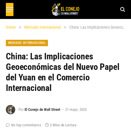
»
»
Home
Mercado Internacional
China: Las Implicaciones Geoeconómicas del Nuevo Papel del Yuan en el Comercio Internacional
MERCADO INTERNACIONAL
China: Las Implicaciones
Geoeconómicas del Nuevo Papel
del Yuan en el Comercio
Internacional
Por
El Conejo de Wall Street
21 mayo, 2025
No hay comentarios
2 Mins de Lectura