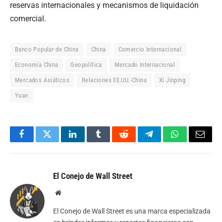
reservas internacionales y mecanismos de liquidación
comercial.
Banco Popular de China
China
Comercio Internacional
Economía China
Geopolítica
Mercado Internacional
Mercados Asiáticos
Relaciones EE.UU.-China
Xi Jinping
Yuan
Facebook
Twitter
LinkedIn
Tumblr
Reddit
Telegram
WhatsApp
Email
El Conejo de Wall Street
Website
El Conejo de Wall Street es una marca especializada