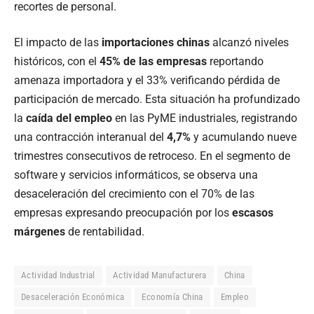
recortes de personal.
El impacto de las
importaciones chinas
alcanzó niveles
históricos, con el
45% de las empresas
reportando
amenaza importadora y el 33% verificando pérdida de
participación de mercado. Esta situación ha profundizado
la
caída del empleo
en las PyME industriales, registrando
una contracción interanual del
4,7%
y acumulando nueve
trimestres consecutivos de retroceso. En el segmento de
software y servicios informáticos, se observa una
desaceleración del crecimiento con el 70% de las
empresas expresando preocupación por los
escasos
márgenes
de rentabilidad.
Actividad Industrial
Actividad Manufacturera
China
Desaceleración Económica
Economía China
Empleo