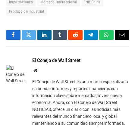
Importaciones
Mercado Internacional
PIB China
Producción Industrial
Facebook
Twitter
LinkedIn
Tumblr
Reddit
Telegram
WhatsApp
Email
El Conejo de Wall Street
Website
El Conejo de Wall Street es una marca especializada
en brindar informes y reportes financieros con
información clave sobre mercados, inversiones y
economía. Ahora, con El Conejo de Wall Street
NOTICIAS, ofrece un diario con las noticias más
relevantes del mundo financiero local y global,
manteniendo a su comunidad siempre informada.