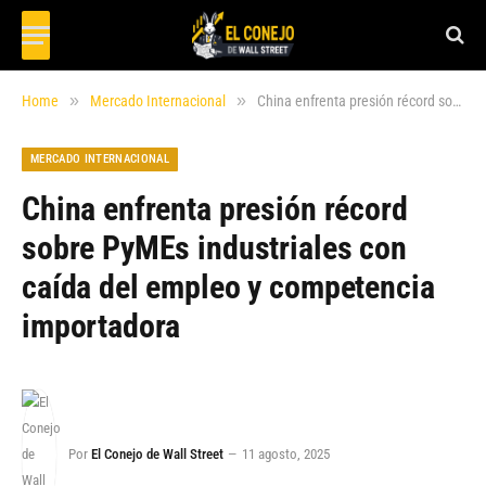
»
»
Home
Mercado Internacional
China enfrenta presión récord sobre PyMEs industriales con caída del empleo y competencia importadora
MERCADO INTERNACIONAL
China enfrenta presión récord
sobre PyMEs industriales con
caída del empleo y competencia
importadora
Por
El Conejo de Wall Street
11 agosto, 2025