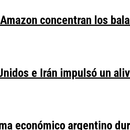
y Amazon concentran los bal
Unidos e Irán impulsó un ali
ma económico argentino duran