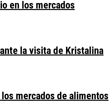
vio en los mercados
te la visita de Kristalina
 los mercados de alimentos