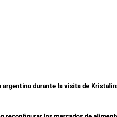
argentino durante la visita de Kristali
n reconfigurar los mercados de aliment