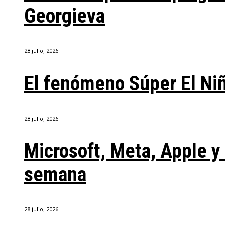
Georgieva
28 julio, 2026
El fenómeno Súper El Ni
28 julio, 2026
Microsoft, Meta, Apple 
semana
28 julio, 2026