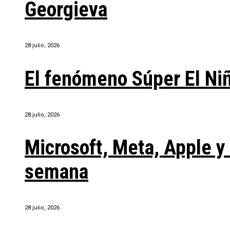
Georgieva
28 julio, 2026
El fenómeno Súper El Ni
28 julio, 2026
Microsoft, Meta, Apple 
semana
28 julio, 2026