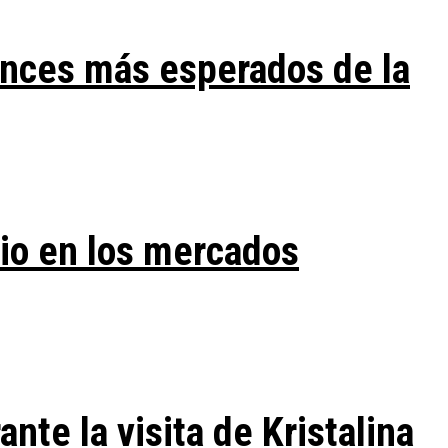
ances más esperados de la
vio en los mercados
te la visita de Kristalina