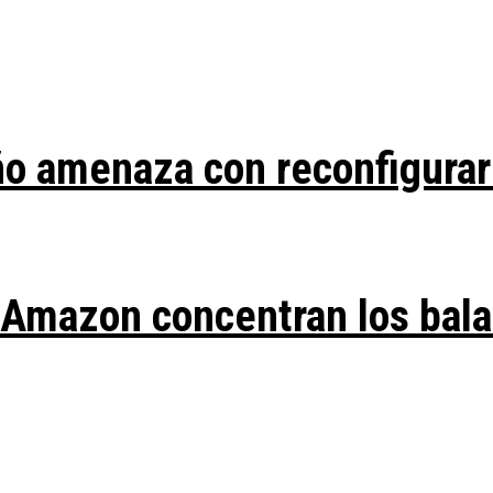
ño amenaza con reconfigurar
y Amazon concentran los bal