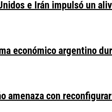
Unidos e Irán impulsó un ali
ma económico argentino duran
ño amenaza con reconfigurar