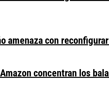
ño amenaza con reconfigurar
y Amazon concentran los bal