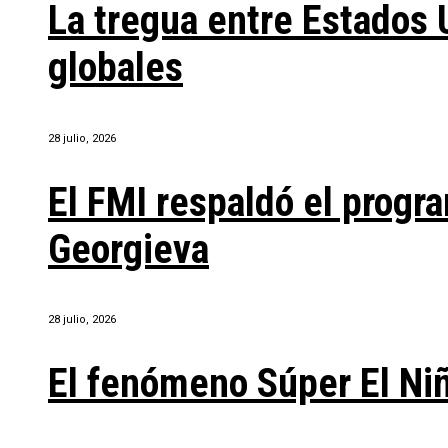
La tregua entre Estados 
globales
28 julio, 2026
El FMI respaldó el progra
Georgieva
28 julio, 2026
El fenómeno Súper El Ni