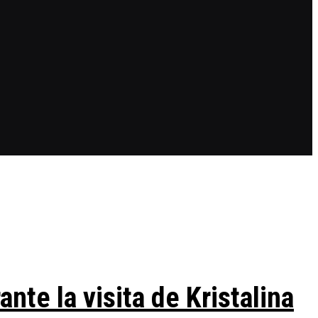
te la visita de Kristalina