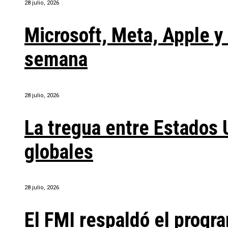
28 julio, 2026
Microsoft, Meta, Apple 
semana
28 julio, 2026
La tregua entre Estados 
globales
28 julio, 2026
El FMI respaldó el progra