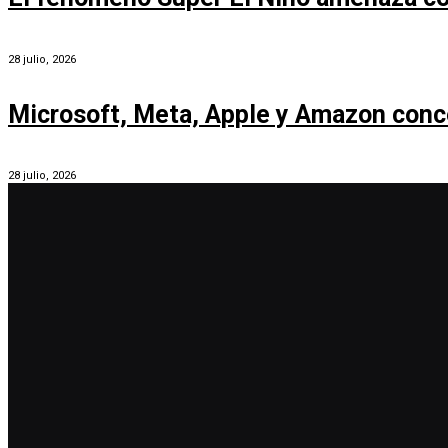
28 julio, 2026
Microsoft, Meta, Apple y Amazon conc
28 julio, 2026