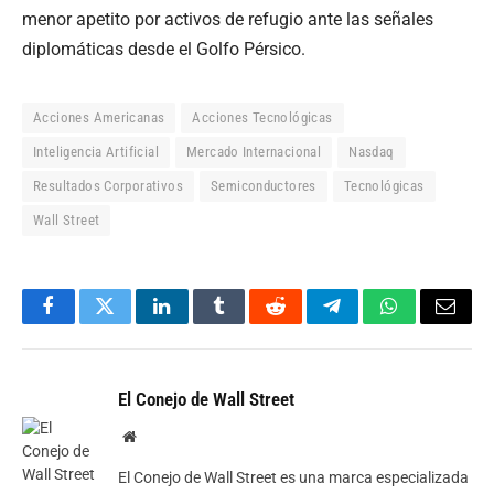
menor apetito por activos de refugio ante las señales
diplomáticas desde el Golfo Pérsico.
Acciones Americanas
Acciones Tecnológicas
Inteligencia Artificial
Mercado Internacional
Nasdaq
Resultados Corporativos
Semiconductores
Tecnológicas
Wall Street
Facebook
Twitter
LinkedIn
Tumblr
Reddit
Telegram
WhatsApp
Email
El Conejo de Wall Street
Website
El Conejo de Wall Street es una marca especializada