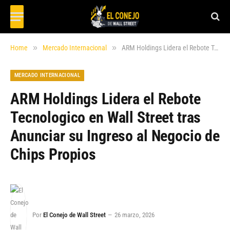
»
»
Home
Mercado Internacional
ARM Holdings Lidera el Rebote Tecnologico en Wall Street tras Anunciar su Ingreso al Negocio de Chips Propios
MERCADO INTERNACIONAL
ARM Holdings Lidera el Rebote
Tecnologico en Wall Street tras
Anunciar su Ingreso al Negocio de
Chips Propios
Por
El Conejo de Wall Street
26 marzo, 2026