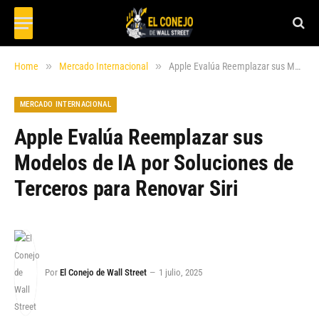
»
»
Home
Mercado Internacional
Apple Evalúa Reemplazar sus Modelos de IA por Soluciones de Terceros para Renovar Siri
MERCADO INTERNACIONAL
Apple Evalúa Reemplazar sus
Modelos de IA por Soluciones de
Terceros para Renovar Siri
Por
El Conejo de Wall Street
1 julio, 2025