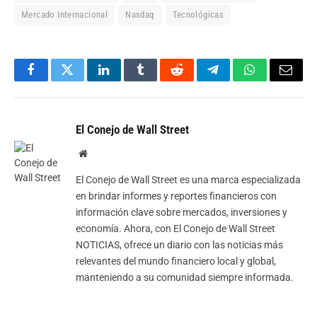
Mercado Internacional
Nasdaq
Tecnológicas
Facebook
Twitter
LinkedIn
Tumblr
Reddit
Telegram
WhatsApp
Email
El Conejo de Wall Street
Website
El Conejo de Wall Street es una marca especializada
en brindar informes y reportes financieros con
información clave sobre mercados, inversiones y
economía. Ahora, con El Conejo de Wall Street
NOTICIAS, ofrece un diario con las noticias más
relevantes del mundo financiero local y global,
manteniendo a su comunidad siempre informada.