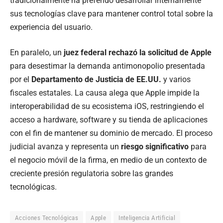
tradicionalmente ha preferido desarrollar internamente
sus tecnologías clave para mantener control total sobre la
experiencia del usuario.
En paralelo, un
juez federal rechazó la solicitud de Apple
para desestimar la demanda antimonopolio presentada
por el
Departamento de Justicia de EE.UU.
y varios
fiscales estatales. La causa alega que Apple impide la
interoperabilidad de su ecosistema iOS, restringiendo el
acceso a hardware, software y su tienda de aplicaciones
con el fin de mantener su dominio de mercado. El proceso
judicial avanza y representa un
riesgo significativo
para
el negocio móvil de la firma, en medio de un contexto de
creciente presión regulatoria sobre las grandes
tecnológicas.
Acciones Tecnológicas
Apple
Inteligencia Artificial