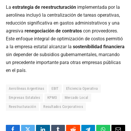
La
estrategia de reestructuración
implementada por la
aerolínea incluyó la centralización de tareas operativas,
reducción significativa en gastos administrativos y una
agresiva
renegociación de contratos
con proveedores.
Este enfoque integral de optimización de costos permitió
a la empresa estatal alcanzar la
sostenibilidad financiera
sin depender de subsidios gubernamentales, marcando
un precedente importante para otras empresas públicas
en el país.
Aerolíneas Argentinas
EBIT
Eficiencia Operativa
Empresas Estatales
KPMG
Mercado Local
Reestructuración
Resultados Corporativos