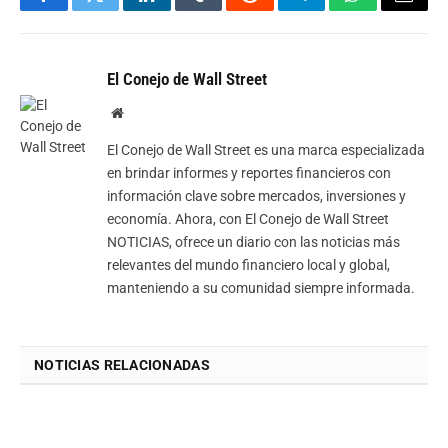
Facebook
Twitter
LinkedIn
Tumblr
Reddit
Telegram
WhatsApp
Email
El Conejo de Wall Street
Website
El Conejo de Wall Street es una marca especializada
en brindar informes y reportes financieros con
información clave sobre mercados, inversiones y
economía. Ahora, con El Conejo de Wall Street
NOTICIAS, ofrece un diario con las noticias más
relevantes del mundo financiero local y global,
manteniendo a su comunidad siempre informada.
NOTICIAS RELACIONADAS