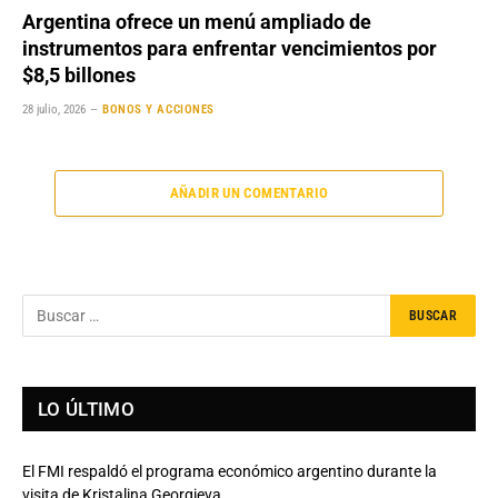
Argentina ofrece un menú ampliado de
instrumentos para enfrentar vencimientos por
$8,5 billones
28 julio, 2026
BONOS Y ACCIONES
AÑADIR UN COMENTARIO
LO ÚLTIMO
El FMI respaldó el programa económico argentino durante la
visita de Kristalina Georgieva