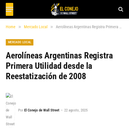
»
»
Home
Mercado Local
Aerolíneas Argentinas Registra Primera Utilidad desde la Reestatización de 2008
MERCADO LOCAL
Aerolíneas Argentinas Registra
Primera Utilidad desde la
Reestatización de 2008
Por
El Conejo de Wall Street
22 agosto, 2025