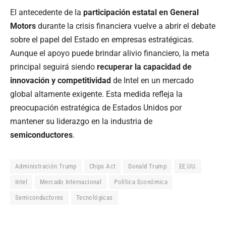
El antecedente de la
participación estatal en General
Motors
durante la crisis financiera vuelve a abrir el debate
sobre el papel del Estado en empresas estratégicas.
Aunque el apoyo puede brindar alivio financiero, la meta
principal seguirá siendo
recuperar la capacidad de
innovación y competitividad
de Intel en un mercado
global altamente exigente. Esta medida refleja la
preocupación estratégica de Estados Unidos por
mantener su liderazgo en la industria de
semiconductores
.
Administración Trump
Chips Act
Donald Trump
EE.UU.
Intel
Mercado Internacional
Política Económica
Semiconductores
Tecnológicas