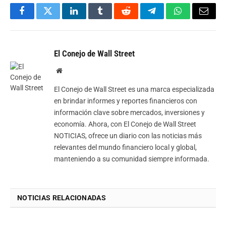
Facebook
Twitter
LinkedIn
Tumblr
Reddit
Telegram
WhatsApp
Email
El Conejo de Wall Street
Website
El Conejo de Wall Street es una marca especializada
en brindar informes y reportes financieros con
información clave sobre mercados, inversiones y
economía. Ahora, con El Conejo de Wall Street
NOTICIAS, ofrece un diario con las noticias más
relevantes del mundo financiero local y global,
manteniendo a su comunidad siempre informada.
NOTICIAS RELACIONADAS