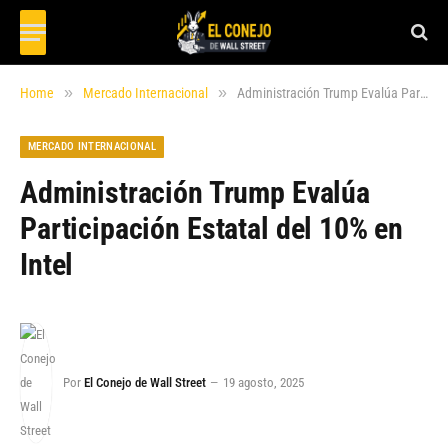
»
»
Home
Mercado Internacional
Administración Trump Evalúa Participación Estatal del 10% en Intel
MERCADO INTERNACIONAL
Administración Trump Evalúa
Participación Estatal del 10% en
Intel
Por
El Conejo de Wall Street
19 agosto, 2025