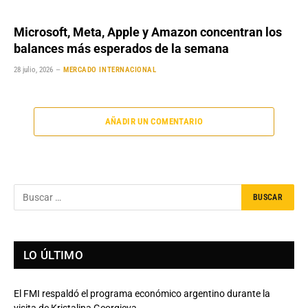
Microsoft, Meta, Apple y Amazon concentran los
balances más esperados de la semana
28 julio, 2026
MERCADO INTERNACIONAL
AÑADIR UN COMENTARIO
LO ÚLTIMO
El FMI respaldó el programa económico argentino durante la
visita de Kristalina Georgieva