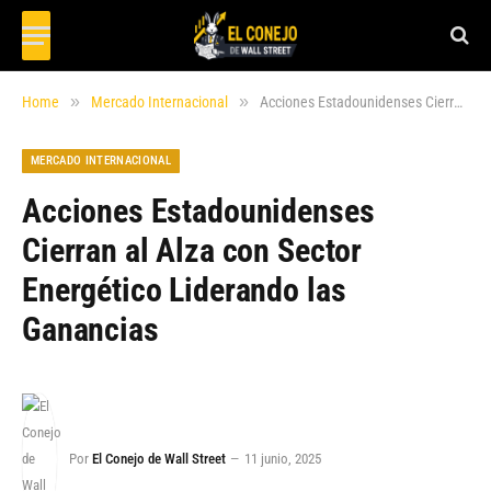
»
»
Home
Mercado Internacional
Acciones Estadounidenses Cierran al Alza con Sector Energético Liderando las Ganancias
MERCADO INTERNACIONAL
Acciones Estadounidenses
Cierran al Alza con Sector
Energético Liderando las
Ganancias
Por
El Conejo de Wall Street
11 junio, 2025