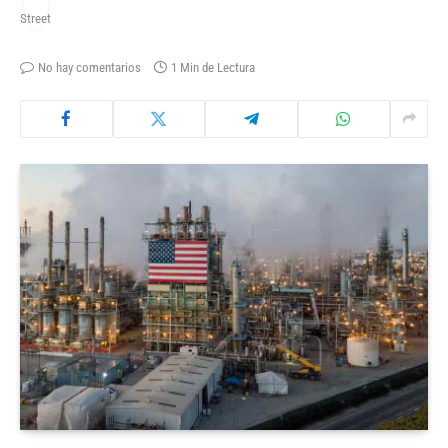
No hay comentarios
1 Min de Lectura