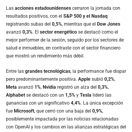
Las
acciones estadounidenses
cerraron la jornada con
resultados positivos, con el
S&P 500 y el Nasdaq
registrando subas del
0,5%
, mientras que el
Dow Jones
avanzó
0,3%
. El
sector energético
se destacó como el
mejor performer de la sesión, seguido por los sectores de
salud e inmuebles, en contraste con el sector financiero
que mostró un rendimiento más débil.
Entre las
grandes tecnológicas
, la performance fue dispar
pero predominantemente positiva.
Apple
subió
0,2%
,
Meta
avanzó
1%
,
Nvidia
registró un alza del
0,3%
,
Alphabet
se destacó con un
1,5%
y
Tesla
lideró las
ganancias con un significativo
4,4%
. La única excepción
fue
Microsoft
, que cerró con una baja del
0,9%
,
posiblemente impactada por las noticias relacionadas
con OpenAI y los cambios en las alianzas estratégicas del