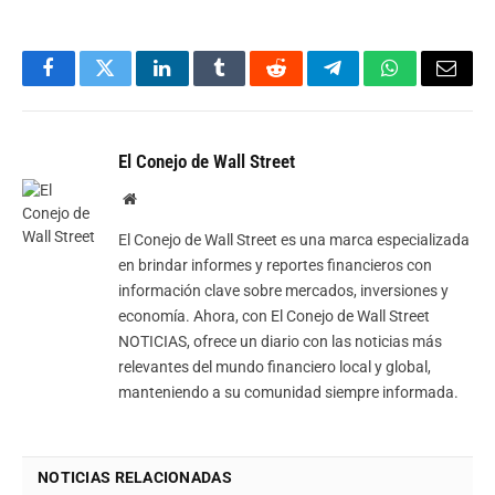
Facebook
Twitter
LinkedIn
Tumblr
Reddit
Telegram
WhatsApp
Email
El Conejo de Wall Street
Website
El Conejo de Wall Street es una marca especializada
en brindar informes y reportes financieros con
información clave sobre mercados, inversiones y
economía. Ahora, con El Conejo de Wall Street
NOTICIAS, ofrece un diario con las noticias más
relevantes del mundo financiero local y global,
manteniendo a su comunidad siempre informada.
NOTICIAS RELACIONADAS