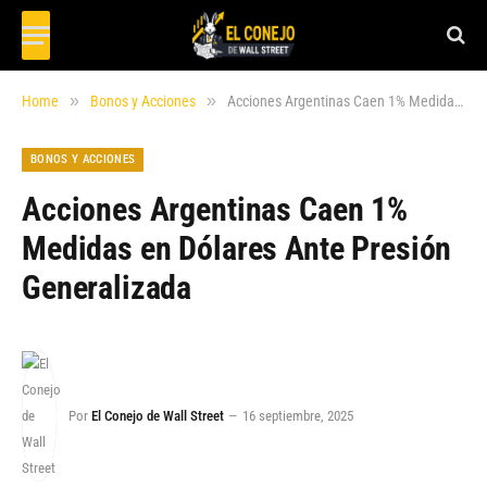
»
»
Home
Bonos y Acciones
Acciones Argentinas Caen 1% Medidas en Dólares Ante Presión Generalizada
BONOS Y ACCIONES
Acciones Argentinas Caen 1%
Medidas en Dólares Ante Presión
Generalizada
Por
El Conejo de Wall Street
16 septiembre, 2025