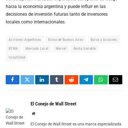
hacia la economía argentina y puede influir en las
decisiones de inversión futuras tanto de inversores
locales como internacionales.
Acciones Argentinas
Bolsa de Buenos Aires
Bolsa y Acciones
BYMA
Mercado Local
Merval
Renta Variable
Volatilidad
Facebook
Twitter
LinkedIn
Tumblr
Reddit
Telegram
WhatsApp
Email
El Conejo de Wall Street
Website
El Conejo de Wall Street es una marca especializada