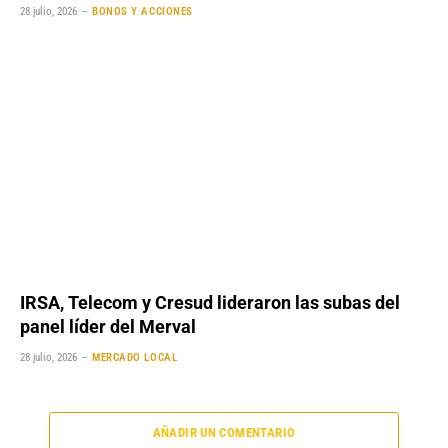
28 julio, 2026
BONOS Y ACCIONES
IRSA, Telecom y Cresud lideraron las subas del
panel líder del Merval
28 julio, 2026
MERCADO LOCAL
AÑADIR UN COMENTARIO