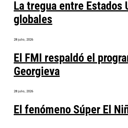
La tregua entre Estados 
globales
28 julio, 2026
El FMI respaldó el progra
Georgieva
28 julio, 2026
El fenómeno Súper El Ni