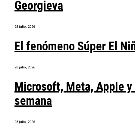
Georgieva
28 julio, 2026
El fenómeno Súper El Ni
28 julio, 2026
Microsoft, Meta, Apple 
semana
28 julio, 2026