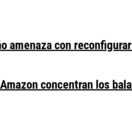
ño amenaza con reconfigurar
y Amazon concentran los bal