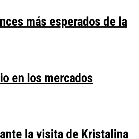
ances más esperados de la
vio en los mercados
te la visita de Kristalina