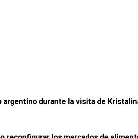
argentino durante la visita de Kristali
n reconfigurar los mercados de aliment