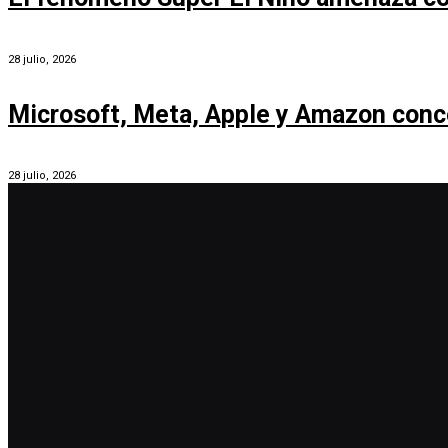
28 julio, 2026
Microsoft, Meta, Apple y Amazon conc
28 julio, 2026