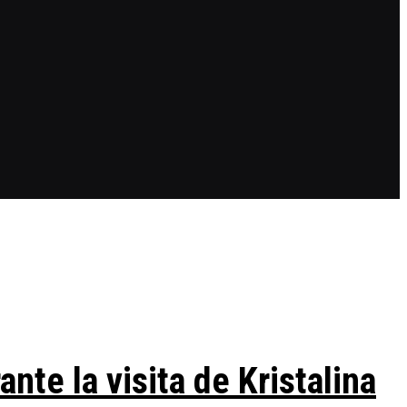
te la visita de Kristalina