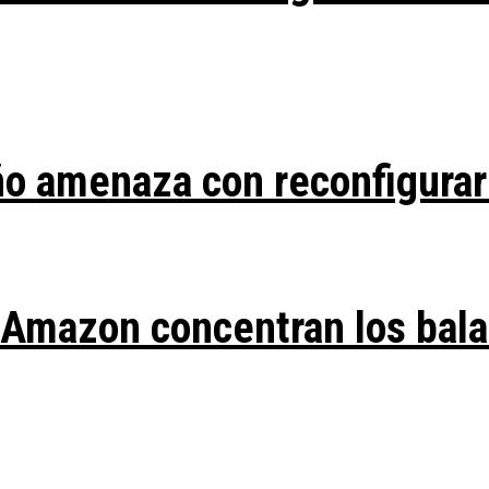
ño amenaza con reconfigurar
y Amazon concentran los bal