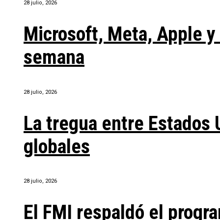
28 julio, 2026
Microsoft, Meta, Apple 
semana
28 julio, 2026
La tregua entre Estados 
globales
28 julio, 2026
El FMI respaldó el progra