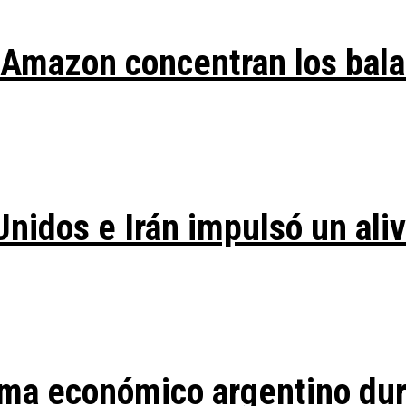
y Amazon concentran los bal
Unidos e Irán impulsó un ali
ma económico argentino duran