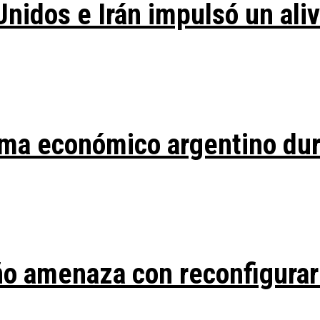
Unidos e Irán impulsó un ali
ma económico argentino duran
ño amenaza con reconfigurar