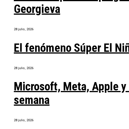
Georgieva
28 julio, 2026
El fenómeno Súper El Ni
28 julio, 2026
Microsoft, Meta, Apple 
semana
28 julio, 2026