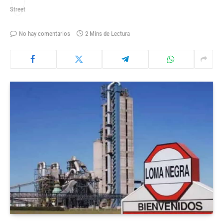
No hay comentarios
2 Mins de Lectura