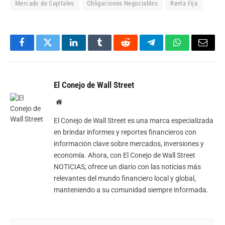
Mercado de Capitales
Obligaciones Negociables
Renta Fija
Facebook
Twitter
LinkedIn
Tumblr
Reddit
Telegram
WhatsApp
Email
El Conejo de Wall Street
Website
El Conejo de Wall Street es una marca especializada
en brindar informes y reportes financieros con
información clave sobre mercados, inversiones y
economía. Ahora, con El Conejo de Wall Street
NOTICIAS, ofrece un diario con las noticias más
relevantes del mundo financiero local y global,
manteniendo a su comunidad siempre informada.