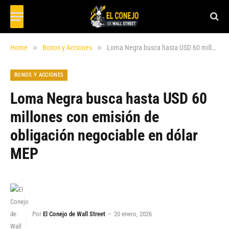
»
»
Home
Bonos y Acciones
Loma Negra busca hasta USD 60 millones con emisión de obligación negociable en dólar MEP
BONOS Y ACCIONES
Loma Negra busca hasta USD 60
millones con emisión de
obligación negociable en dólar
MEP
Por
El Conejo de Wall Street
20 enero, 2026